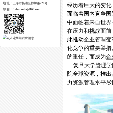
地 址：上海市杨浦区邯郸路220号
经历着巨大的变化
邮 箱：
fudan.mba@163.com
面临着国内竞争国
中面临着来自世界
在压力和挑战面前
此推动
企业管理
变
化竞争的重要举措
的重任，而成为
企
复旦大学
管理学
院全球资源，推出
力资源管理水平尽