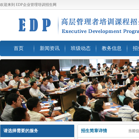
欢迎来到 EDP企业管理培训招生网
首页
新闻资讯
班级动态
教务信息
招
请选择需要的服务
招生简章详情
当前