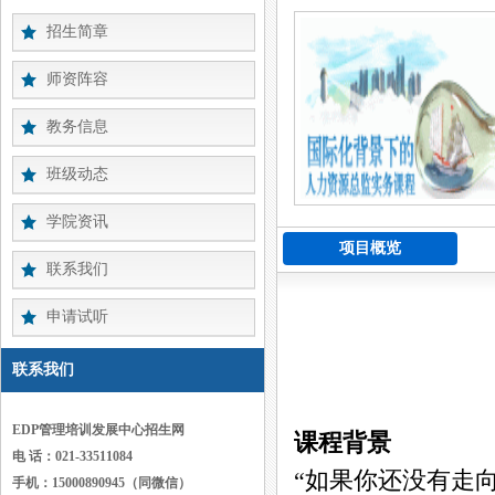
招生简章
师资阵容
教务信息
班级动态
学院资讯
项目概览
联系我们
申请试听
联系我们
EDP管理培训发展中心招生网
课程背景
电 话：021-33511084
“如果你还没有走
手机：15000890945（同微信）